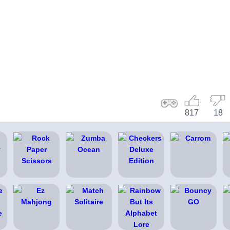
817
18