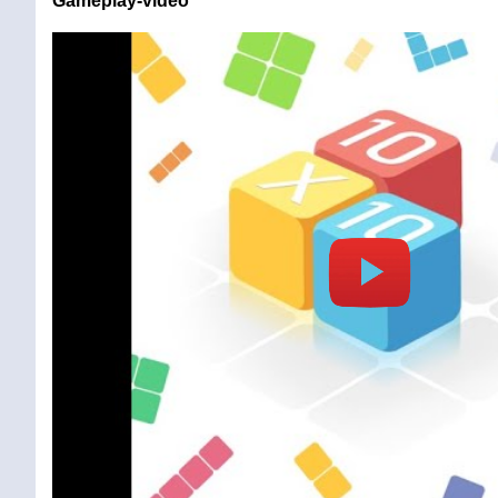
Gameplay-video