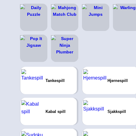
Tankespill
Hjernespill
Kabal spill
Sjakkspill