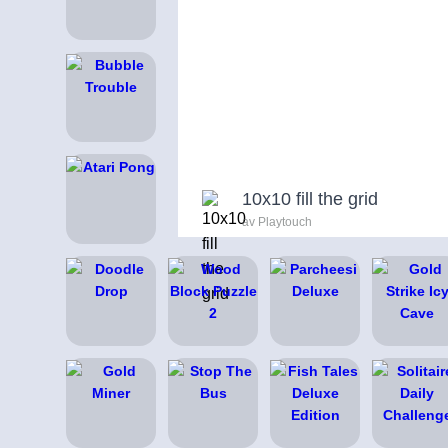
10x10 fill the grid
av Playtouch