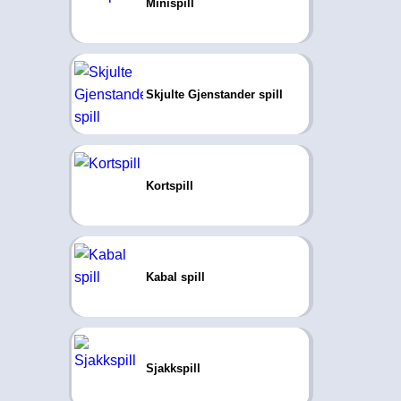
Minispill
Skjulte Gjenstander spill
Kortspill
Kabal spill
Sjakkspill