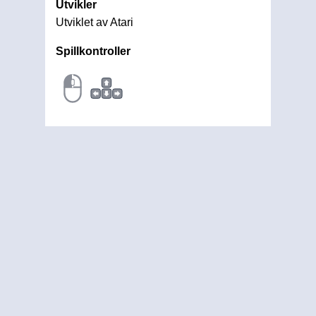
Utvikler
Utviklet av Atari
Spillkontroller