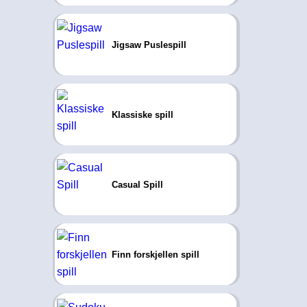
Jigsaw Puslespill
Klassiske spill
Casual Spill
Finn forskjellen spill