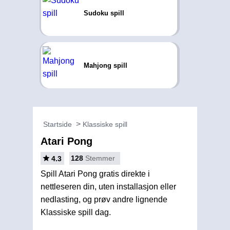
Sudoku spill
Mahjong spill
Startside
Klassiske spill
Atari Pong
128
Stemmer
4.3
Spill Atari Pong gratis direkte i
nettleseren din, uten installasjon eller
nedlasting, og prøv andre lignende
Klassiske spill dag.