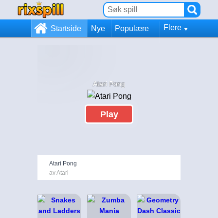
Flere
Startside
Nye
Populære
Atari Pong
Play
Atari Pong
av Atari