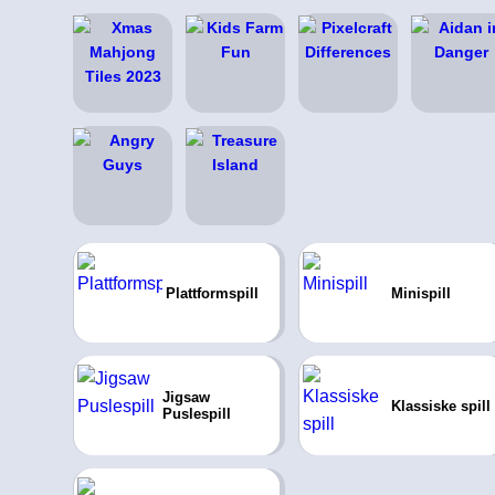
Plattformspill
Minispill
Jigsaw
Klassiske spill
Puslespill