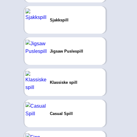
Sjakkspill
Jigsaw Puslespill
Klassiske spill
Casual Spill