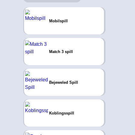
Mobilspill
Match 3 spill
Bejeweled Spill
Koblingsspill