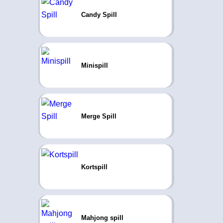
Candy Spill
Minispill
Merge Spill
Kortspill
Mahjong spill