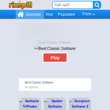
Flere
Startside
Nye
Populære
Best Classic Solitaire
Play
Best Classic Solitaire
av Agame