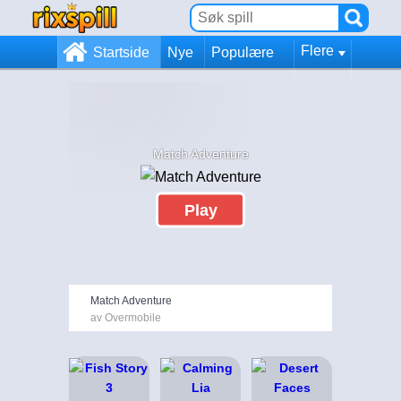
Flere
Startside
Nye
Populære
Match Adventure
Play
Match Adventure
av Overmobile