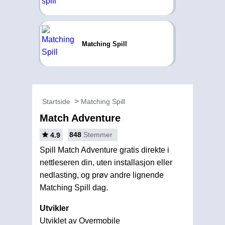
Matching Spill
Startside
Matching Spill
Match Adventure
848
Stemmer
4.9
Spill Match Adventure gratis direkte i
nettleseren din, uten installasjon eller
nedlasting, og prøv andre lignende
Matching Spill dag.
Utvikler
Utviklet av Overmobile