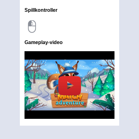
Spillkontroller
Gameplay-video