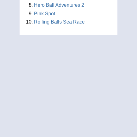
Hero Ball Adventures 2
Pink Spot
Rolling Balls Sea Race