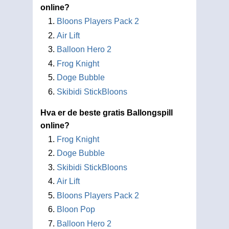
online?
Bloons Players Pack 2
Air Lift
Balloon Hero 2
Frog Knight
Doge Bubble
Skibidi StickBloons
Hva er de beste gratis Ballongspill
online?
Frog Knight
Doge Bubble
Skibidi StickBloons
Air Lift
Bloons Players Pack 2
Bloon Pop
Balloon Hero 2