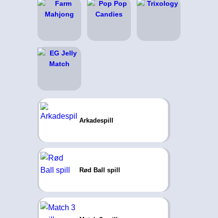
Arkadespill
Rød Ball spill