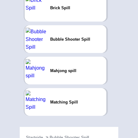
Brick Spill
Bubble Shooter Spill
Mahjong spill
Matching Spill
Startside
Bubble Shooter Spill