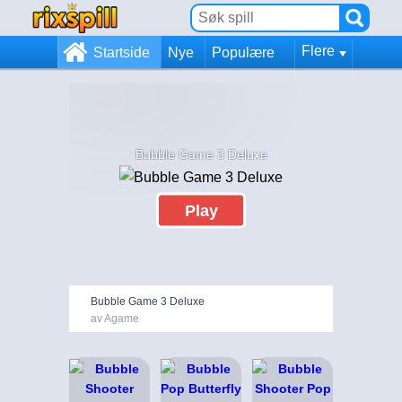
Flere
Startside
Nye
Populære
Bubble Game 3 Deluxe
Play
Bubble Game 3 Deluxe
av Agame