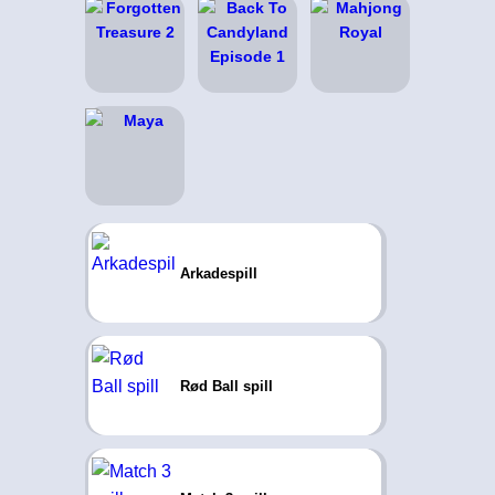
Arkadespill
Rød Ball spill