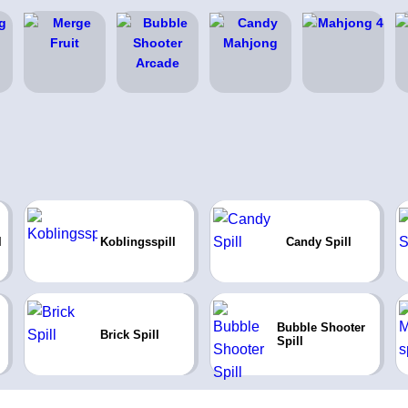
l
Koblingsspill
Candy Spill
Bubble Shooter
Brick Spill
Spill