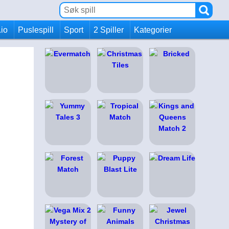
.io
Puslespill
Sport
2 Spiller
Kategorier