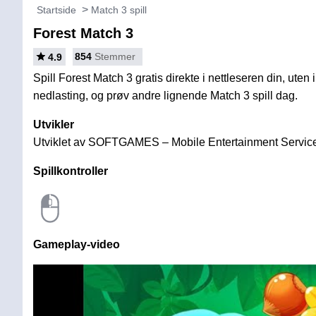
Startside
Match 3 spill
Forest Match 3
854
Stemmer
4.9
Spill Forest Match 3 gratis direkte i nettleseren din, uten i
nedlasting, og prøv andre lignende Match 3 spill dag.
Utvikler
Utviklet av SOFTGAMES – Mobile Entertainment Servi
Spillkontroller
Gameplay-video