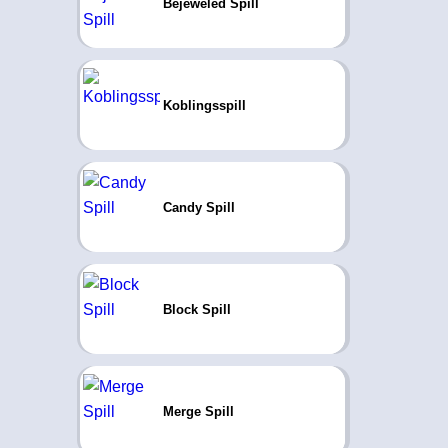
Bejeweled Spill
Koblingsspill
Candy Spill
Block Spill
Merge Spill