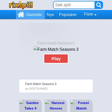
Flere
Startside
Nye
Populære
Farm Match Seasons 3
Play
Farm Match Seasons 3
av SOFTGAMES