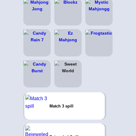
Match 3 spill