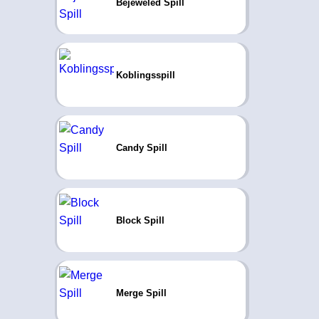
Bejeweled Spill
Koblingsspill
Candy Spill
Block Spill
Merge Spill