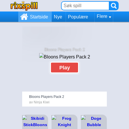
Flere
Startside
Nye
Populære
Bloons Players Pack 2
Play
Bloons Players Pack 2
av Ninja Kiwi