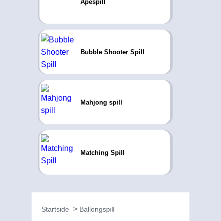
Apespill
Bubble Shooter Spill
Mahjong spill
Matching Spill
Startside
Ballongspill