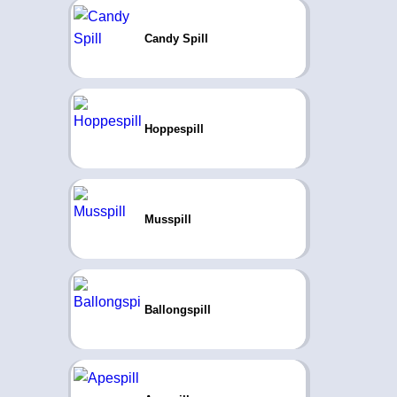
Candy Spill
Hoppespill
Musspill
Ballongspill