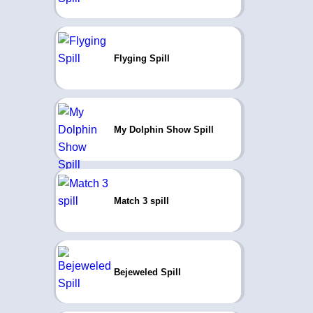
Flyging Spill
My Dolphin Show Spill
Match 3 spill
Bejeweled Spill