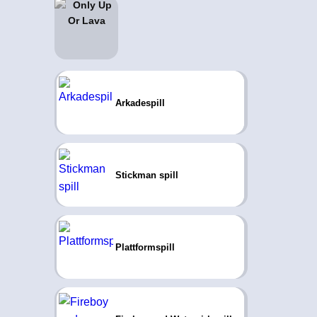
Arkadespill
Stickman spill
Plattformspill