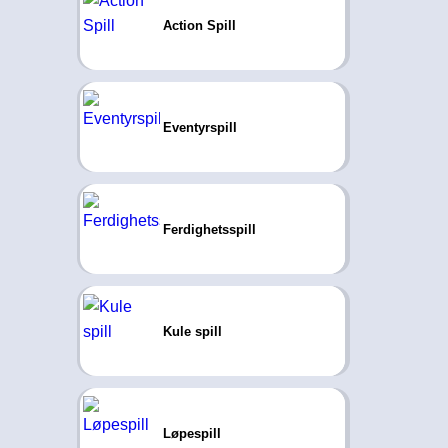
Action Spill
Eventyrspill
Ferdighetsspill
Kule spill
Løpespill