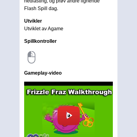
nedlasting, og prøv andre lignende
Flash Spill dag.
Utvikler
Utviklet av Agame
Spillkontroller
Gameplay-video