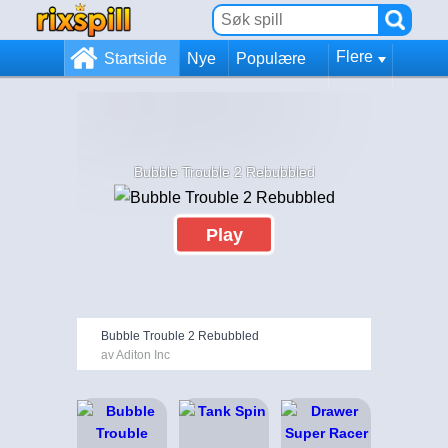
Flere
Startside
Nye
Populære
Bubble Trouble 2 Rebubbled
Play
Bubble Trouble 2 Rebubbled
av Aditon Inc