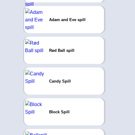
Adam and Eve spill
Rød Ball spill
Candy Spill
Block Spill