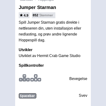
Jumper Starman
852
Stemmer
4.9
Spill Jumper Starman gratis direkte i
nettleseren din, uten installasjon eller
nedlasting, og prøv andre lignende
Hoppespill dag.
Utvikler
Utviklet av Hermit Crab Game Studio
Spillkontroller
W
Bevegelse
A
S
D
Spacebar
Svev