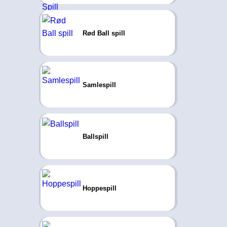
Rød Ball spill
Samlespill
Ballspill
Hoppespill