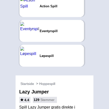
Action Spill
Eventyrspill
Løpespill
Startside
Hoppespill
Lazy Jumper
129
Stemmer
4.4
Spill Lazy Jumper gratis direkte i