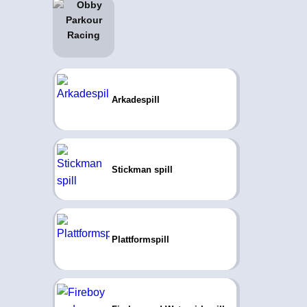
Arkadespill
Stickman spill
Plattformspill