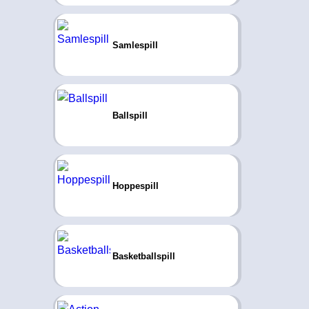
Samlespill
Ballspill
Hoppespill
Basketballspill