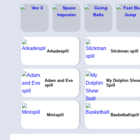
Arkadespill
Stickman spill
Adam and Eve
My Dolphin Sho
spill
Spill
Minispill
Basketballspill