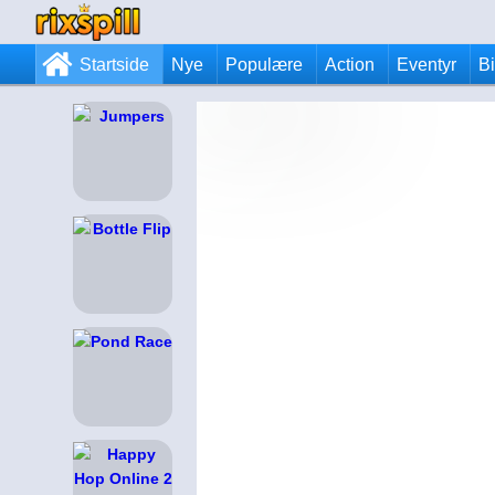
Startside
Nye
Populære
Action
Eventyr
Bi