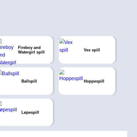
Fireboy and
Vex spill
Watergirl spill
Ballspill
Hoppespill
Løpespill