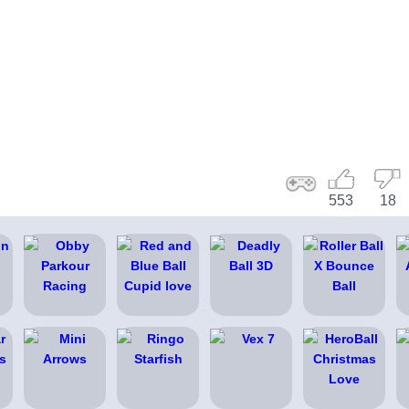
553
18