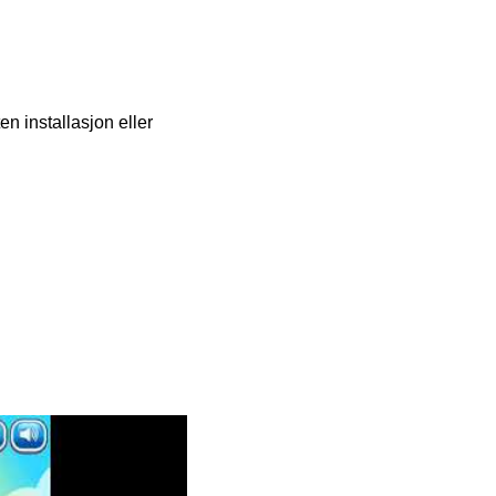
en installasjon eller