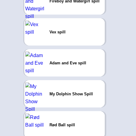
Fireboy and Watergirl spill
Vex spill
Adam and Eve spill
My Dolphin Show Spill
Rød Ball spill