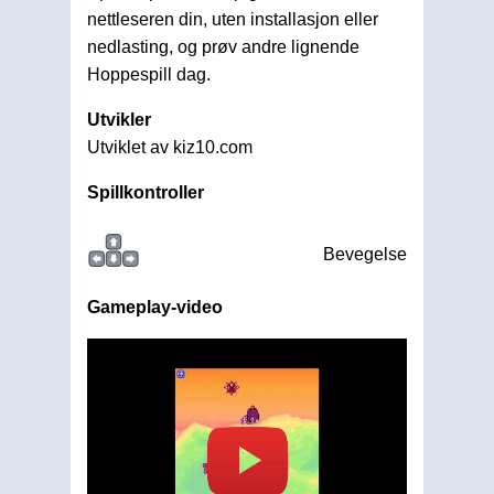
nettleseren din, uten installasjon eller
nedlasting, og prøv andre lignende
Hoppespill dag.
Utvikler
Utviklet av kiz10.com
Spillkontroller
Bevegelse
Gameplay-video