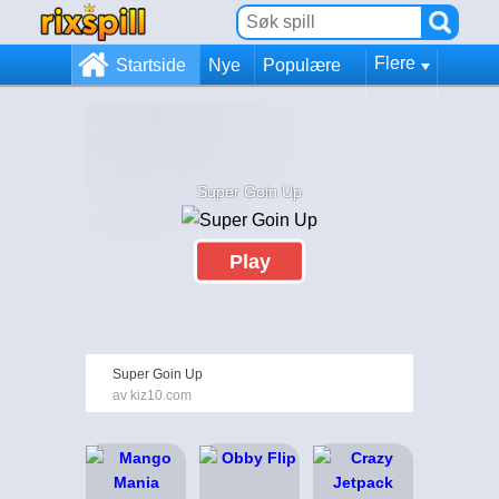
Flere
Startside
Nye
Populære
Super Goin Up
Play
Super Goin Up
av kiz10.com