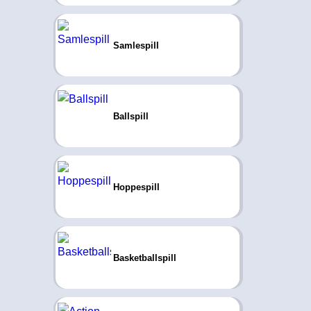
Samlespill
Ballspill
Hoppespill
Basketballspill