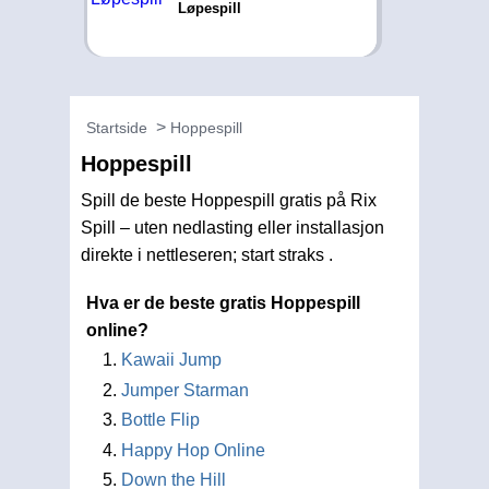
Løpespill
Startside
Hoppespill
Hoppespill
Spill de beste Hoppespill gratis på Rix
Spill – uten nedlasting eller installasjon
direkte i nettleseren; start straks .
Hva er de beste gratis Hoppespill
online?
Kawaii Jump
Jumper Starman
Bottle Flip
Happy Hop Online
Down the Hill