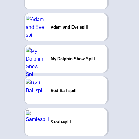
Adam and Eve spill
My Dolphin Show Spill
Rød Ball spill
Samlespill