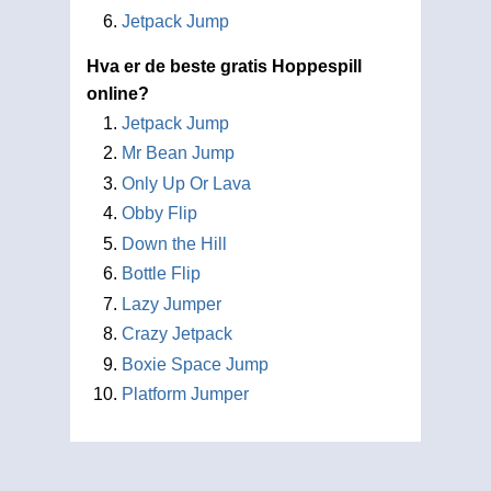
Jetpack Jump
Hva er de beste gratis Hoppespill
online?
Jetpack Jump
Mr Bean Jump
Only Up Or Lava
Obby Flip
Down the Hill
Bottle Flip
Lazy Jumper
Crazy Jetpack
Boxie Space Jump
Platform Jumper