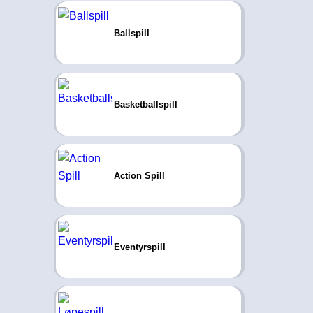
Ballspill
Basketballspill
Action Spill
Eventyrspill