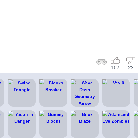
162
22