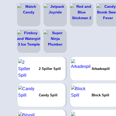
2 Spiller Spill
Arkadespill
Candy Spill
Block Spill