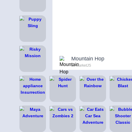
Mountain Hop
av MarketJS