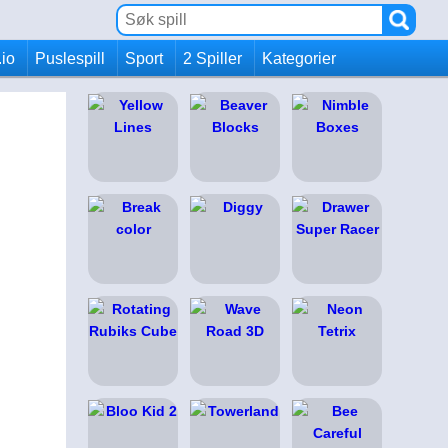
.io
Puslespill
Sport
2 Spiller
Kategorier