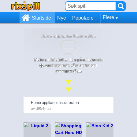
Flere
Startside
Nye
Populære
Home appliance Insurrection
Dette spillet støttes ikke på enheten din
😞. Vennligst prøv våre andre spill
nedenfor! 😄🎮
Home appliance Insurrection
av d954mas