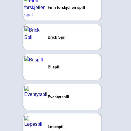
Finn forskjellen spill
Brick Spill
Bilspill
Eventyrspill
Løpespill