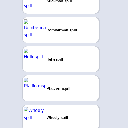
Stickman spill
Bomberman spill
Heltespill
Plattformspill
Wheely spill