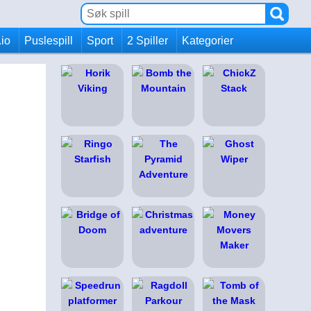
.io
Puslespill
Sport
2 Spiller
Kategorier