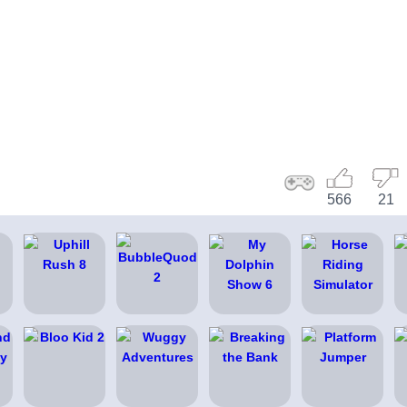
566
21