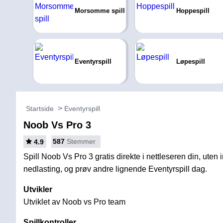
Morsomme spill
Hoppespill
Eventyrspill
Løpespill
Startside
Eventyrspill
Noob Vs Pro 3
587
Stemmer
4.9
Spill Noob Vs Pro 3 gratis direkte i nettleseren din, uten i
nedlasting, og prøv andre lignende Eventyrspill dag.
Utvikler
Utviklet av Noob vs Pro team
Spillkontroller