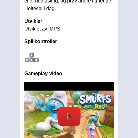
eller nedlasting, og prøv andre lignende
Heltespill dag.
Utvikler
Utviklet av IMPS
Spillkontroller
Gameplay-video