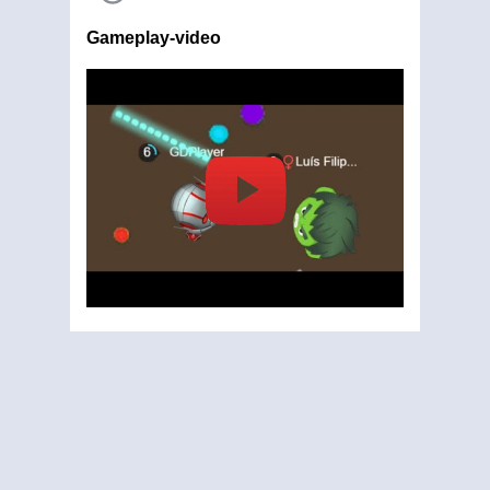
Gameplay-video