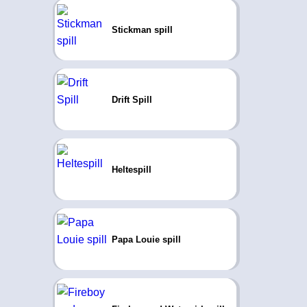
Stickman spill
Drift Spill
Heltespill
Papa Louie spill