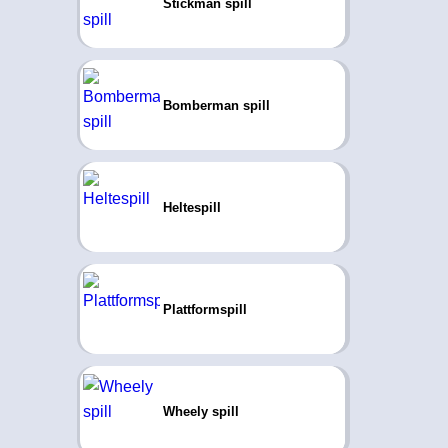
Stickman spill
Bomberman spill
Heltespill
Plattformspill
Wheely spill