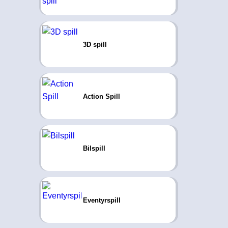
3D spill
Action Spill
Bilspill
Eventyrspill