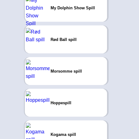
My Dolphin Show Spill
Rød Ball spill
Morsomme spill
Hoppespill
Kogama spill