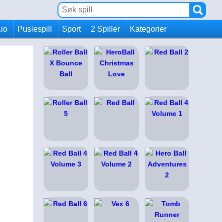
.io
Puslespill
Sport
2 Spiller
Kategorier