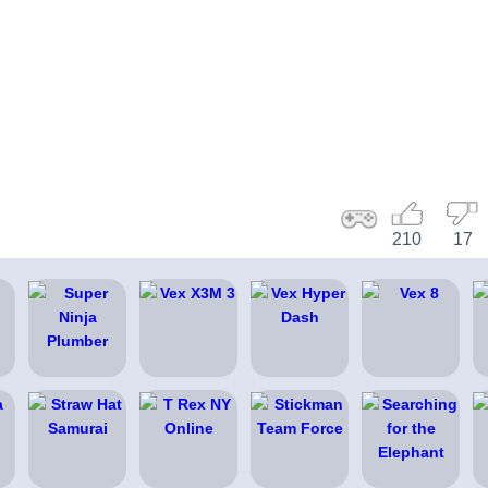
210
17