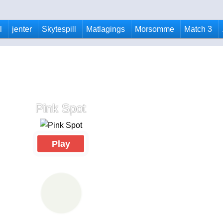
l
jenter
Skytespill
Matlagings
Morsomme
Match 3
Pink Spot
Play