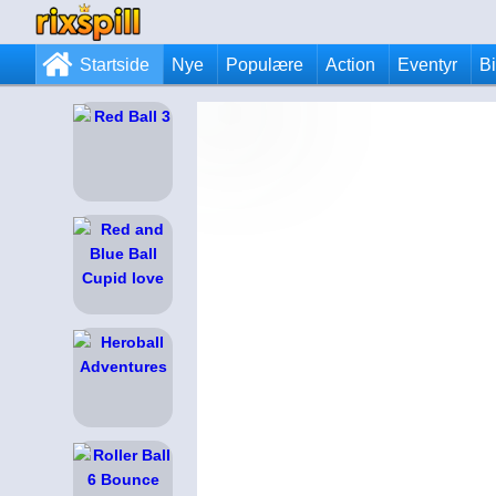
Startside
Nye
Populære
Action
Eventyr
Bi