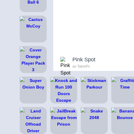
Pink Spot
av TalonFc