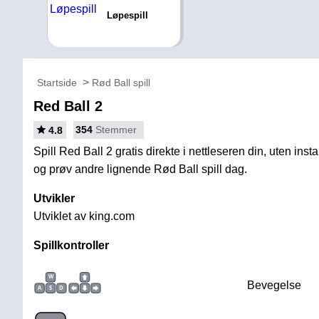
Løpespill
Startside
Rød Ball spill
Red Ball 2
354
Stemmer
4.8
Spill Red Ball 2 gratis direkte i nettleseren din, uten insta
og prøv andre lignende Rød Ball spill dag.
Utvikler
Utviklet av king.com
Spillkontroller
W
Bevegelse
A
S
D