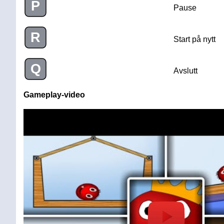
P
Pause
R
Start på nytt
Q
Avslutt
Gameplay-video