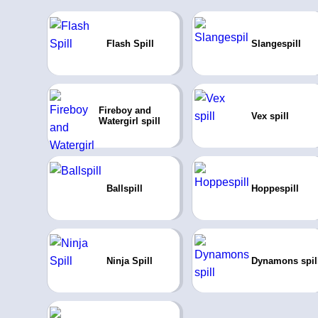
Flash Spill
Slangespill
Fireboy and
Vex spill
Watergirl spill
Ballspill
Hoppespill
Ninja Spill
Dynamons spil