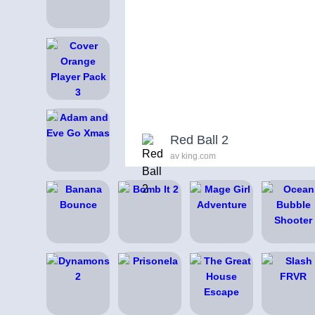
Red Ball 2
av king.com