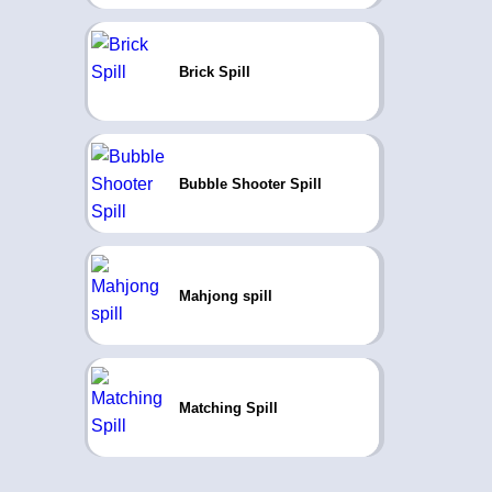
Brick Spill
Bubble Shooter Spill
Mahjong spill
Matching Spill