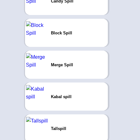
Candy Spill
Block Spill
Merge Spill
Kabal spill
Tallspill