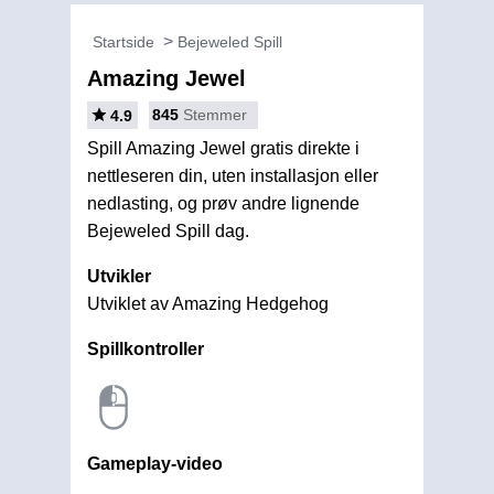
Startside
Bejeweled Spill
Amazing Jewel
845
Stemmer
4.9
Spill Amazing Jewel gratis direkte i
nettleseren din, uten installasjon eller
nedlasting, og prøv andre lignende
Bejeweled Spill dag.
Utvikler
Utviklet av Amazing Hedgehog
Spillkontroller
Gameplay-video