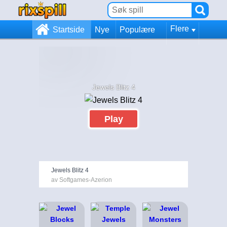
Flere
Startside
Nye
Populære
Jewels Blitz 4
Play
Jewels Blitz 4
av Softgames-Azerion