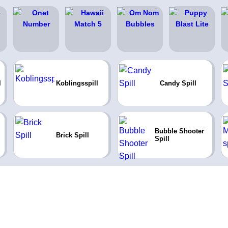
l
Koblingsspill
Candy Spill
Bubble Shooter
Brick Spill
Spill