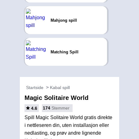
Mahjong spill
Matching Spill
Startside
Kabal spill
Magic Solitaire World
174
Stemmer
4.6
Spill Magic Solitaire World gratis direkte
i nettleseren din, uten installasjon eller
nedlasting, og prøv andre lignende