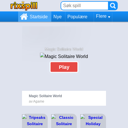
Flere
Startside
Nye
Populære
Magic Solitaire World
Play
Magic Solitaire World
av Agame