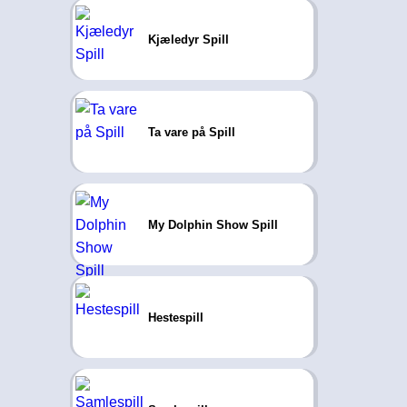
Kjæledyr Spill
Ta vare på Spill
My Dolphin Show Spill
Hestespill