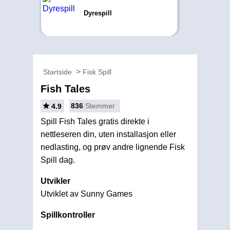
Dyrespill
Startside
Fisk Spill
Fish Tales
836
Stemmer
4.9
Spill Fish Tales gratis direkte i
nettleseren din, uten installasjon eller
nedlasting, og prøv andre lignende Fisk
Spill dag.
Utvikler
Utviklet av Sunny Games
Spillkontroller