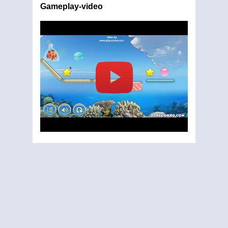
Gameplay-video