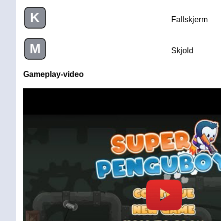
K
Fallskjerm
M
Skjold
Gameplay-video