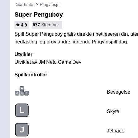
Startside
Pingvinspill
Super Penguboy
577
Stemmer
4.9
Spill Super Penguboy gratis direkte i nettleseren din, uten
nedlasting, og prøv andre lignende Pingvinspill dag.
Utvikler
Utviklet av JM Neto Game Dev
Spillkontroller
W
Bevegelse
A
S
D
L
Skyte
J
Jetpack