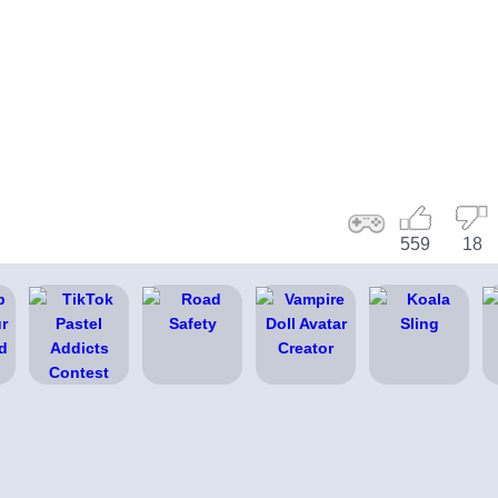
559
18