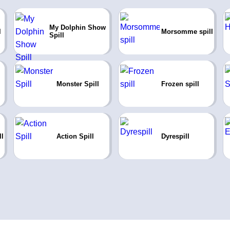
My Dolphin Show
l
Morsomme spill
Spill
Monster Spill
Frozen spill
ll
Action Spill
Dyrespill