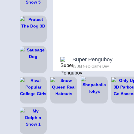
Super Penguboy
av JM Neto Game Dev