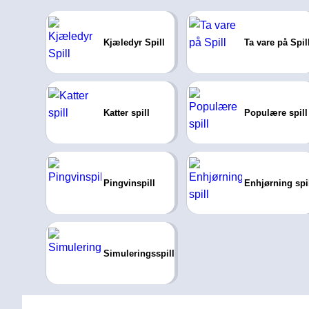
Kjæledyr Spill
Ta vare på Spil
Katter spill
Populære spill
Pingvinspill
Enhjørning spi
Simuleringsspill