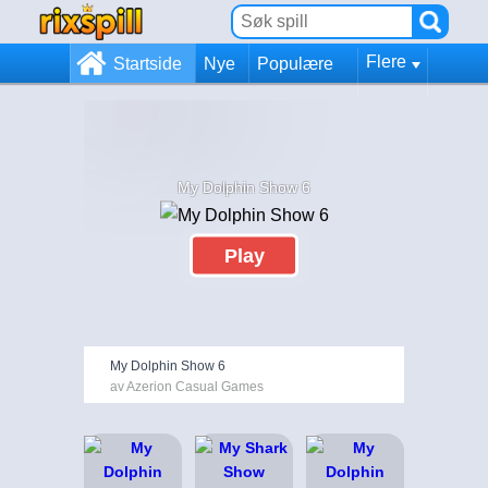
Flere
Startside
Nye
Populære
My Dolphin Show 6
Play
My Dolphin Show 6
av Azerion Casual Games