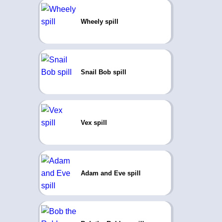
Wheely spill
Snail Bob spill
Vex spill
Adam and Eve spill