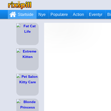
Startside
Nye
Populære
Action
Eventyr
Bi