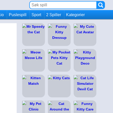
.io
Puslespill
Sport
2 Spiller
Kategorier