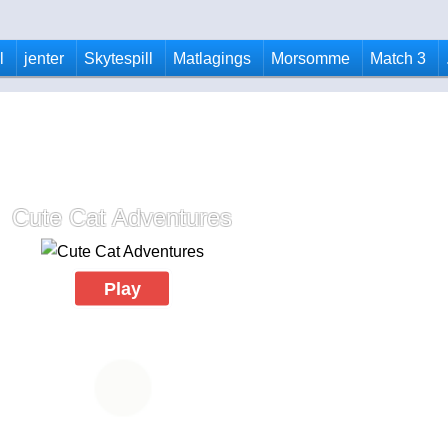
l
jenter
Skytespill
Matlagings
Morsomme
Match 3
Cute Cat Adventures
Play