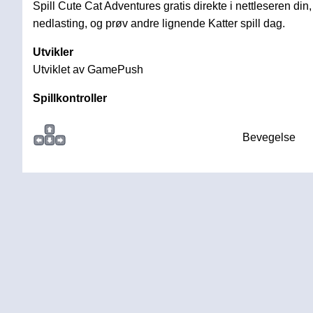
Spill Cute Cat Adventures gratis direkte i nettleseren din, 
nedlasting, og prøv andre lignende Katter spill dag.
Utvikler
Utviklet av GamePush
Spillkontroller
Bevegelse