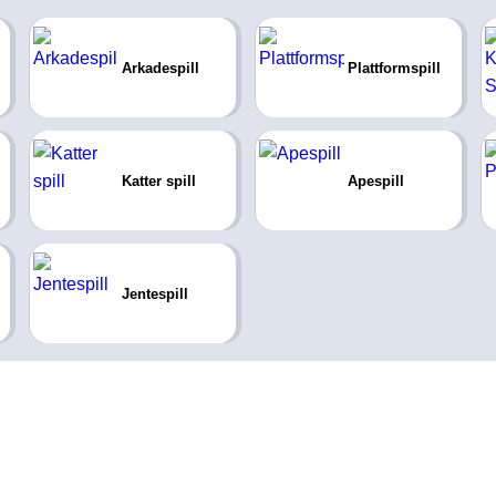
Arkadespill
Plattformspill
Katter spill
Apespill
Jentespill