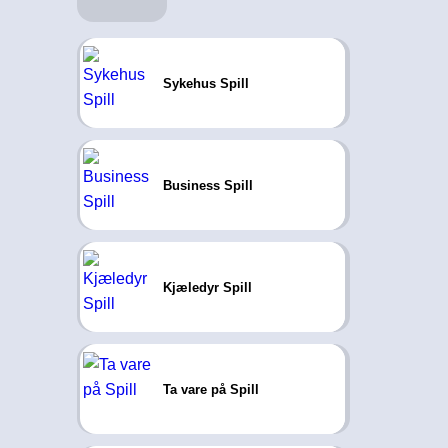
Sykehus Spill
Business Spill
Kjæledyr Spill
Ta vare på Spill