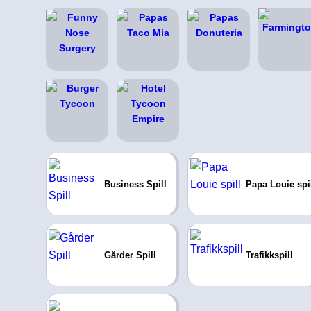
Business Spill
Papa Louie spi
Gårder Spill
Trafikkspill