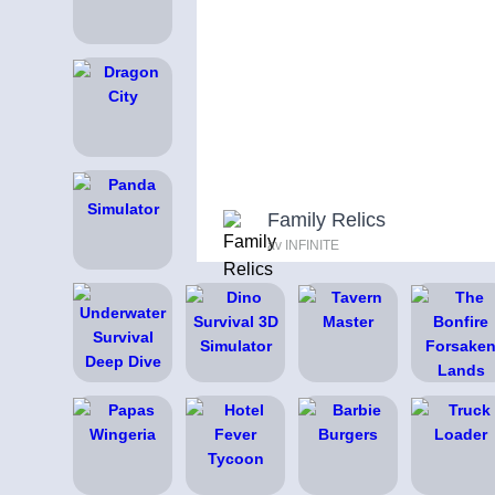
Family Relics
av INFINITE