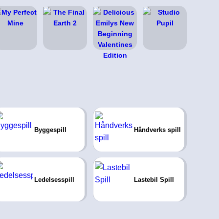
Byggespill
Håndverks spill
Ledelsesspill
Lastebil Spill