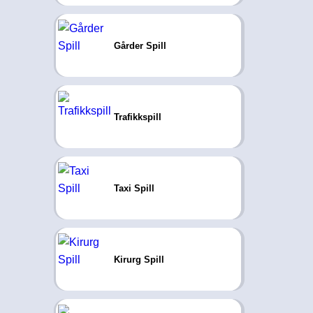
Gårder Spill
Trafikkspill
Taxi Spill
Kirurg Spill