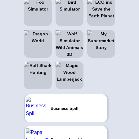
Business Spill