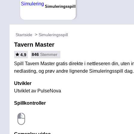
Simuleringsspill
Startside
Simuleringsspill
Tavern Master
846
Stemmer
4.9
Spill Tavern Master gratis direkte i nettleseren din, uten i
nedlasting, og prøv andre lignende Simuleringsspill dag.
Utvikler
Utviklet av PulseNova
Spillkontroller