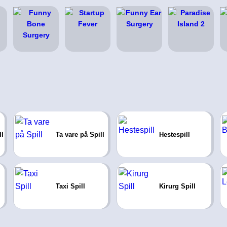
ll
Ta vare på Spill
Hestespill
Taxi Spill
Kirurg Spill