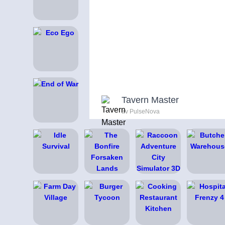
Tavern Master
av PulseNova