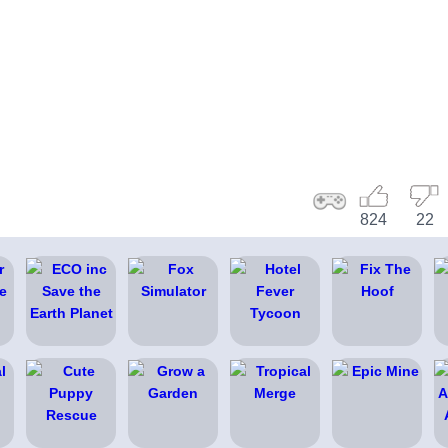
824
22