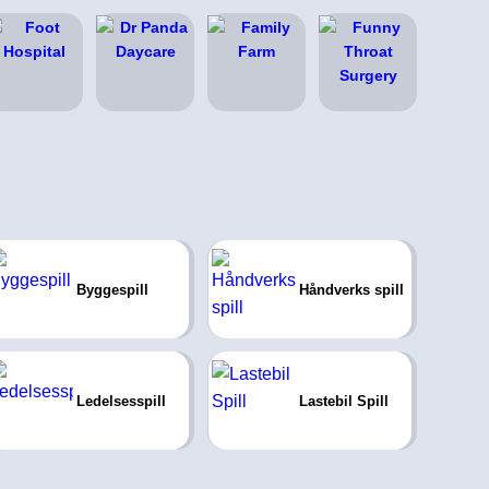
Byggespill
Håndverks spill
Ledelsesspill
Lastebil Spill