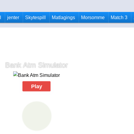
l
jenter
Skytespill
Matlagings
Morsomme
Match 3
Bank Atm Simulator
Play