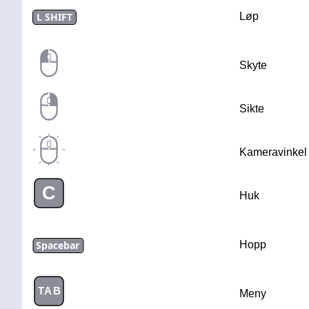
L SHIFT
Løp
Skyte
Sikte
Kameravinkel
C
Huk
Spacebar
Hopp
TAB
Meny