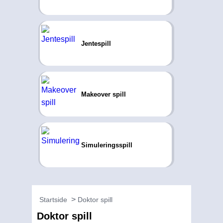
Jentespill
Makeover spill
Simuleringsspill
Startside
Doktor spill
Doktor spill