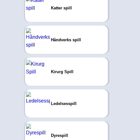
Katter spill
Håndverks spill
Kirurg Spill
Ledelsesspill
Dyrespill