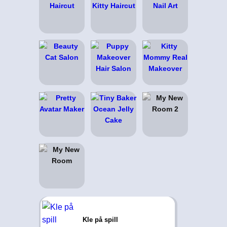
Kle på spill