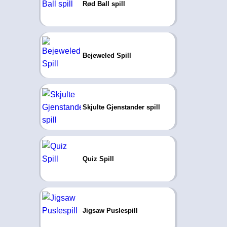
Rød Ball spill
Bejeweled Spill
Skjulte Gjenstander spill
Quiz Spill
Jigsaw Puslespill