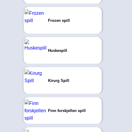
Frozen spill
Huskespill
Kirurg Spill
Finn forskjellen spill