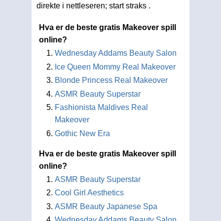
direkte i nettleseren; start straks .
Hva er de beste gratis Makeover spill
online?
Wednesday Addams Beauty Salon
Ice Queen Mommy Real Makeover
Blonde Princess Real Makeover
ASMR Beauty Superstar
Fashionista Maldives Real
Makeover
Gothic New Era
Hva er de beste gratis Makeover spill
online?
ASMR Beauty Superstar
Cool Girl Aesthetics
ASMR Beauty Japanese Spa
Wednesday Addams Beauty Salon