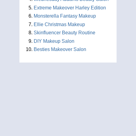
Extreme Makeover Harley Edition
Monsterella Fantasy Makeup
Ellie Christmas Makeup
Skinfluencer Beauty Routine
DIY Makeup Salon
Besties Makeover Salon