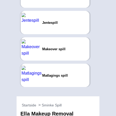
Jentespill
Makeover spill
Matlagings spill
Startside
Sminke Spill
Ella Makeup Removal