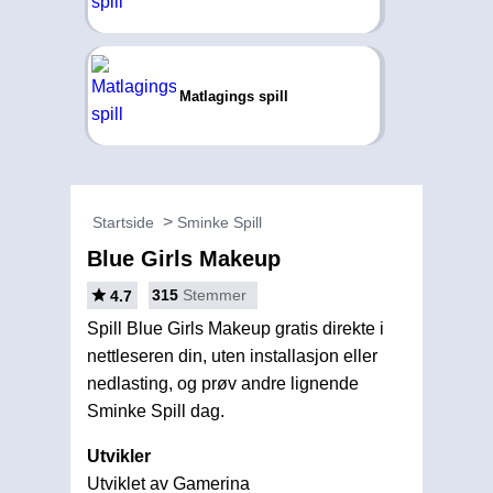
Matlagings spill
Startside
Sminke Spill
Blue Girls Makeup
315
Stemmer
4.7
Spill Blue Girls Makeup gratis direkte i
nettleseren din, uten installasjon eller
nedlasting, og prøv andre lignende
Sminke Spill dag.
Utvikler
Utviklet av Gamerina