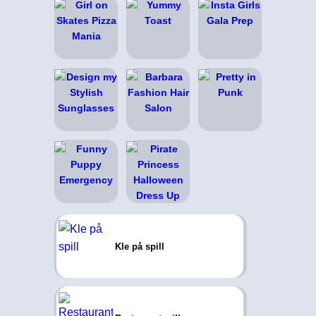
Kle på spill