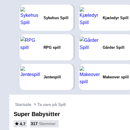
Sykehus Spill
Kjæledyr Spill
RPG spill
Gårder Spill
Jentespill
Makeover spill
Startside
Ta vare på Spill
Super Babysitter
317
Stemmer
4.7