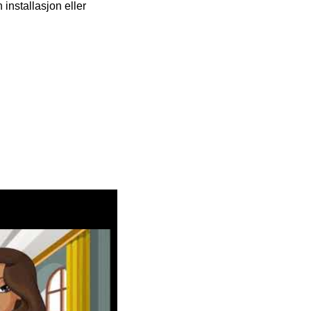
 installasjon eller