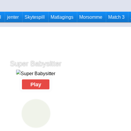
l
jenter
Skytespill
Matlagings
Morsomme
Match 3
Super Babysitter
Play