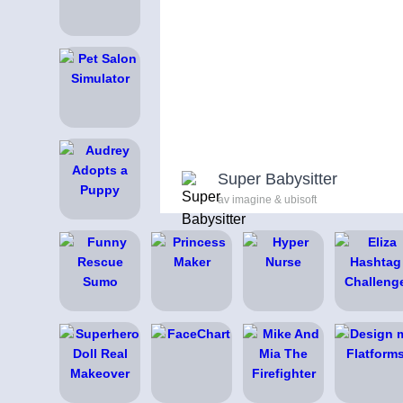
Super Babysitter
av imagine & ubisoft